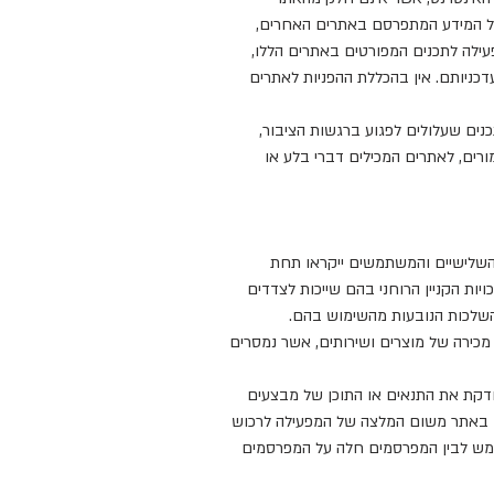
על המידע המתפרסם באתרים האחרים,
ילה לתכנים המפורטים באתרים הללו,
דכניותם. אין בהכללת ההפניות לאתרים
כנים שעלולים לפגוע ברגשות הציבור,
ורים, לאתרים המכילים דברי בלע או
ים השלישיים והמשתמשים ייקראו תחת
ות הקניין הרוחני בהם שייכות לצדדים
ההשלכות הנובעות מהשימוש בהם.
ת מכירה של מוצרים ושירותים, אשר נמסרים
בודקת את התנאים או התוכן של מבצעים
ללו באתר משום המלצה של המפעילה לרכוש
תמש לבין המפרסמים חלה על המפרסמים