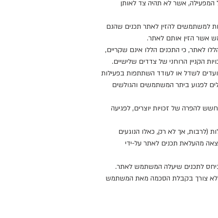
המפעילה, אשר לא תהיה צד לאותן
שרות למשתמשים להזין לאתר תכנים שהנם
מש אשר הזין אותם לאתר.
לו לאתר, כי התכנים הללו אינם שקריים,
ות הקניין הרוחני של צדדים שלישיים.
יועדים לשדל או לעודד השתתפות בפעילות
לולים לפגוע ביתר המשתמשים והגולשים
חשש להפרה של זכויות יוצרים, לפגיעה
ת (לרבות, אך לא רק, כאלו הנוגעים
וצאה מהעלאת תכנים לאתר על-ידי
יחס לתכנים שיעלה המשתמש לאתר.
, ללא צורך בקבלת הסכמה מאת המשתמש