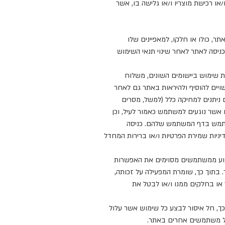
 רכישת מוצריו ו/או גלישה בו, אשר
ר, כולו או חלקו, למאפיינים שלו
במקרה כזה, הכניסה לאתר לאחר שינוי תנאי השימוש
ית שימוש ביישומים השונים, משלוח
יים להוסיף ולהיראות באתר גם לאחר
יתנים למחיקה כלל (למשל, מסרים
אשר נוגעים למשתמש כאמור לעיל, וכן
משתמש בדף המשתמש שלהם. כניסה
ניות שמירת הפרטיות ו/או ברירות המחדל
מנוע ממשתמשים מסוימים את האפשרות
בתוך כך, שומרת המפעילה על זכותה,
ו בחלקים ממנו ו/או לבטל את
 כך, חל איסור לבצע כל שימוש אשר עלול
 של משתמשים אחרים באתר.