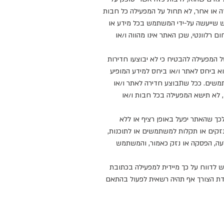
כזה או אחר, לא תחול על המפעילה כל חבות
וש שייעשה על-ידי המשתמש בכל מידע או
רלוונטי, שכן האתר אינו מהווה ו/או
המפעילה להבטיח כי לא יבוצעו חדירות
וא ביחס לאתר ו/או ביחס למידע המופיע
משים. ככל שתבוצע חדירה לאתר ו/או
, לא תישא המפעילה בכל חבות ו/או
לכך שהאתר יפעל באופן רציף או ללא
 נזקים או תקלות למשתמשים או לתוכנות,
רעה, הפסקה או נזק כאמור, והמשתמש
 לדווח על כך מיידית למפעילה בכתובת
כאמור, ובמידת הצורך אף תהיה רשאית לפעול בהתאם