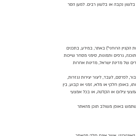
 בלשון נקבה או בלשון רבים. למען הסר
ויות הקניין הרוחני") באתר, במידע, בתכנים
וכנה, גרפים ותמונות, סימני מסחר שייכות
רים של מדינת ישראל, מדינות אחרות
ר, לפרסם, לעבד, ליצור יצירות נגזרות,
, באופן חלקי או מלא, זמני או קבוע, בין
מצעי צילום או הקלטה, או בכל אמצעי
ת אשר באמצעותה מוצגים למשתמש באופן משולב תוכן מהאתר
המצויים על אתרים ברשת האינטרנט, אשר אינם חלק מהאתר