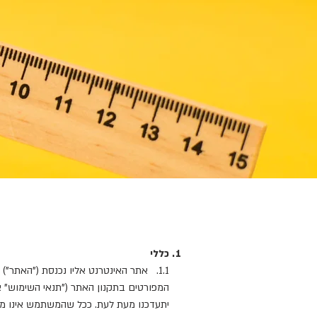
כללי
1.1. אתר האינטרנט אליו נכנסת ("האתר
המפורטים בתקנון האתר ("תנאי השימוש" א
יתעדכנו מעת לעת. ככל שהמשתמש אינו מס