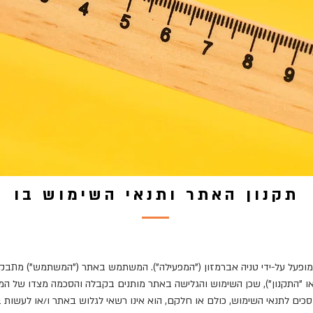
תקנון האתר ותנאי השימוש בו
") מופעל על-ידי טניה אברמזון ("המפעילה"). המשתמש באתר ("המשתמש") מתבק
ו "התקנון"), שכן השימוש והגלישה באתר מותנים בקבלה והסכמה מצדו של המ
כים לתנאי השימוש, כולם או חלקם, הוא אינו רשאי לגלוש באתר ו/או לעשות