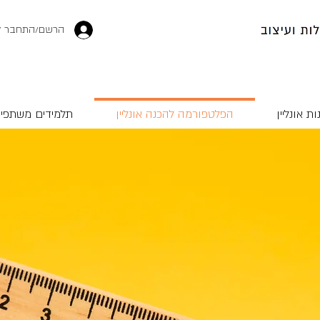
הרשם/התחבר ל
ות אונליין
הפלטפורמה להכנה אונליין
תלמידים משתפי