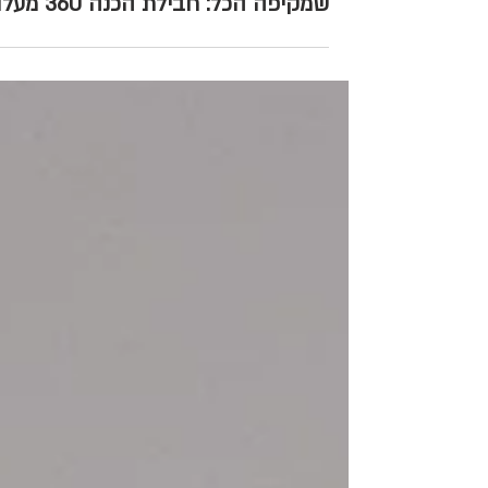
הכנה למבחני קבלה באדריכלות
שמקיפה הכל: חבילת הכנה 360 מעלות