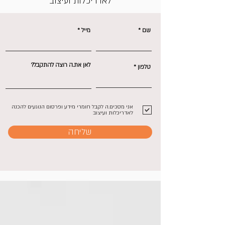
לאדריכלות ועיצוב
שם
מייל
לאן את.ה רוצה להתקבל?
טלפון
אני מסכים.ה לקבל חומרי מידע ופרסום הנוגעים להכנה
לאדריכלות ועיצוב
שליחה